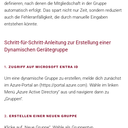
definieren, nach denen die Mitgliedschaft in der Gruppe
automatisch erfolgt. Das spart nicht nur Zeit, sondern reduziert
auch die Fehleranfälligkeit, die durch manuelle Eingaben
entstehen könnte.
Schritt-für-Schritt-Anleitung zur Erstellung einer
Dynamischen Gerätegruppe
1.
ZUGRIFF AUF MICROSOFT ENTRA ID
Um eine dynamische Gruppe zu erstellen, melde dich zunächst
im Azure-Portal an (https://portal.azure.com). Wähle im linken
Menü „Azure Active Directory“ aus und navigiere dann zu
„Gruppen“.
2.
ERSTELLEN EINER NEUEN GRUPPE
Klicke auf „Neue Gruppe“. Wähle als Gruppentyp