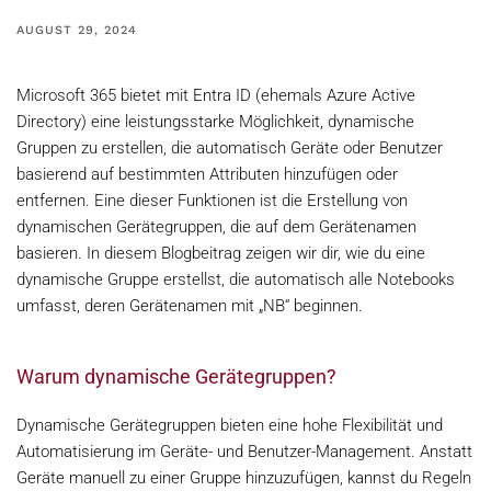
AUGUST 29, 2024
Microsoft 365 bietet mit Entra ID (ehemals Azure Active
Directory) eine leistungsstarke Möglichkeit, dynamische
Gruppen zu erstellen, die automatisch Geräte oder Benutzer
basierend auf bestimmten Attributen hinzufügen oder
entfernen. Eine dieser Funktionen ist die Erstellung von
dynamischen Gerätegruppen, die auf dem Gerätenamen
basieren. In diesem Blogbeitrag zeigen wir dir, wie du eine
dynamische Gruppe erstellst, die automatisch alle Notebooks
umfasst, deren Gerätenamen mit „NB“ beginnen.
Warum dynamische Gerätegruppen?
Dynamische Gerätegruppen bieten eine hohe Flexibilität und
Automatisierung im Geräte- und Benutzer-Management. Anstatt
Geräte manuell zu einer Gruppe hinzuzufügen, kannst du Regeln