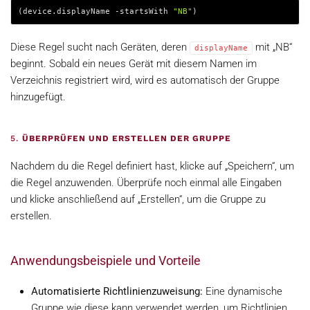
(device.displayName -startsWith 
"NB"
)
Diese Regel sucht nach Geräten, deren
mit „NB“
displayName
beginnt. Sobald ein neues Gerät mit diesem Namen im
Verzeichnis registriert wird, wird es automatisch der Gruppe
hinzugefügt.
5.
ÜBERPRÜFEN UND ERSTELLEN DER GRUPPE
Nachdem du die Regel definiert hast, klicke auf „Speichern“, um
die Regel anzuwenden. Überprüfe noch einmal alle Eingaben
und klicke anschließend auf „Erstellen“, um die Gruppe zu
erstellen.
Anwendungsbeispiele und Vorteile
Automatisierte Richtlinienzuweisung:
Eine dynamische
Gruppe wie diese kann verwendet werden, um Richtlinien