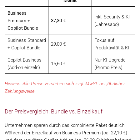
Monat
Business
Inkl. Security & KI
Premium +
37,30 €
(Jahresabo)
Copilot Bundle
Business Standard
Fokus auf
29,00 €
+ Copilot Bundle
Produktivität & KI
Copilot Business
Nur KI Upgrade
15,60 €
(Add-on einzeln)
(Promo Preis)
Hinweis: Alle Preise verstehen sich zzgl. MwSt. bei jährlicher
Zahlungsweise.
Der Preisvergleich: Bundle vs. Einzelkauf
Unternehmen sparen durch das kombinierte Paket deutlich.
Während der Einzelkauf von Business Premium (ca. 22,10 €)