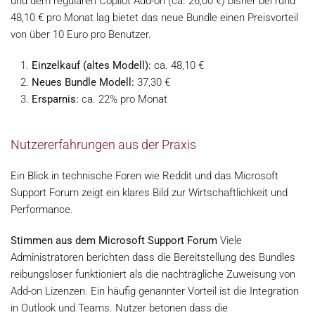
und dem regulären Copilot Add-on (ca. 26,00 €) bisher bei rund
48,10 € pro Monat lag bietet das neue Bundle einen Preisvorteil
von über 10 Euro pro Benutzer.
Einzelkauf (altes Modell):
ca. 48,10 €
Neues Bundle Modell:
37,30 €
Ersparnis:
ca. 22% pro Monat
Nutzererfahrungen aus der Praxis
Ein Blick in technische Foren wie Reddit und das Microsoft
Support Forum zeigt ein klares Bild zur Wirtschaftlichkeit und
Performance.
Stimmen aus dem Microsoft Support Forum
Viele
Administratoren berichten dass die Bereitstellung des Bundles
reibungsloser funktioniert als die nachträgliche Zuweisung von
Add-on Lizenzen. Ein häufig genannter Vorteil ist die Integration
in Outlook und Teams. Nutzer betonen dass die