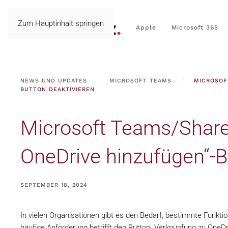
Zum Hauptinhalt springen
Apple
Microsoft 365
NEWS UND UPDATES
MICROSOFT TEAMS
MICROSOF
BUTTON DEAKTIVIEREN
Microsoft Teams/Share
OneDrive hinzufügen“-B
SEPTEMBER 18, 2024
In vielen Organisationen gibt es den Bedarf, bestimmte Funk
häufige Anforderung betrifft den Button „Verknüpfung zu OneDr