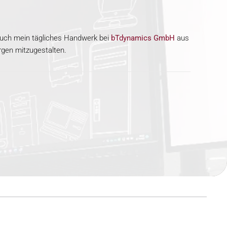
auch mein tägliches Handwerk bei
bTdynamics GmbH
aus
rgen mitzugestalten.