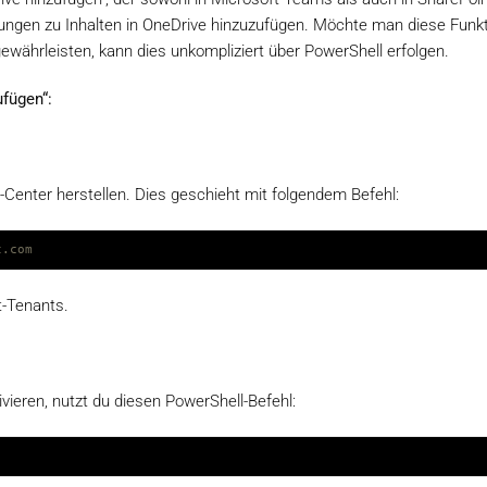
fungen zu Inhalten in OneDrive hinzuzufügen. Möchte man diese Funk
gewährleisten, kann dies unkompliziert über PowerShell erfolgen.
ufügen“:
enter herstellen. Dies geschieht mit folgendem Befehl:
t.com
t-Tenants.
ieren, nutzt du diesen PowerShell-Befehl: