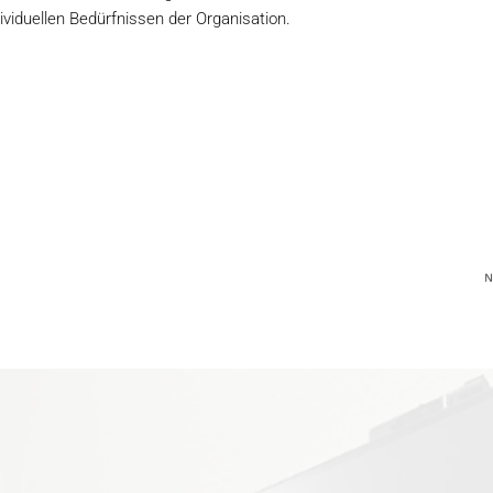
ividuellen Bedürfnissen der Organisation.
N