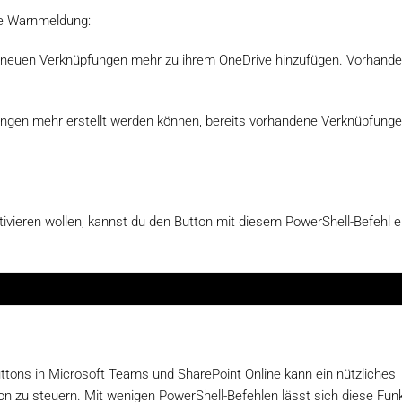
nde Warnmeldung:
 neuen Verknüpfungen mehr zu ihrem OneDrive hinzufügen. Vorhand
ungen mehr erstellt werden können, bereits vorhandene Verknüpfunge
ktivieren wollen, kannst du den Button mit diesem PowerShell-Befehl 
ttons in Microsoft Teams und SharePoint Online kann ein nützliches
on zu steuern. Mit wenigen PowerShell-Befehlen lässt sich diese Fun