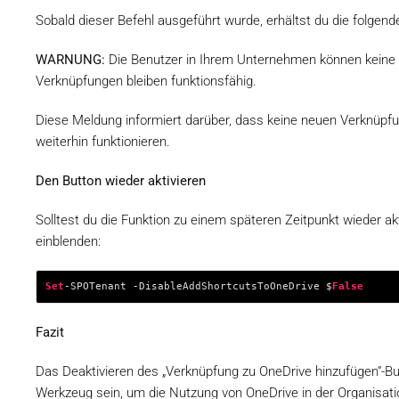
Sobald dieser Befehl ausgeführt wurde, erhältst du die folge
WARNUNG:
Die Benutzer in Ihrem Unternehmen können keine
Verknüpfungen bleiben funktionsfähig.
Diese Meldung informiert darüber, dass keine neuen Verknüpf
weiterhin funktionieren.
Den Button wieder aktivieren
Solltest du die Funktion zu einem späteren Zeitpunkt wieder a
einblenden:
Set
-SPOTenant -DisableAddShortcutsToOneDrive $
False
Fazit
Das Deaktivieren des „Verknüpfung zu OneDrive hinzufügen“-Bu
Werkzeug sein, um die Nutzung von OneDrive in der Organisati