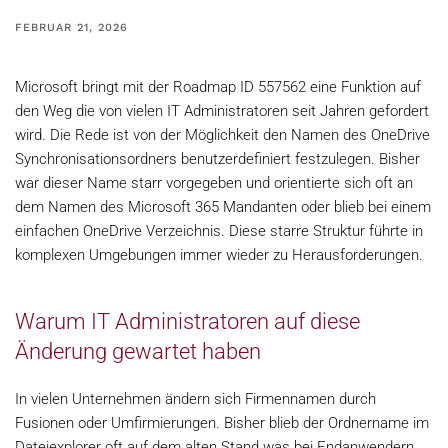
FEBRUAR 21, 2026
Microsoft bringt mit der Roadmap ID 557562 eine Funktion auf
den Weg die von vielen IT Administratoren seit Jahren gefordert
wird. Die Rede ist von der Möglichkeit den Namen des OneDrive
Synchronisationsordners benutzerdefiniert festzulegen. Bisher
war dieser Name starr vorgegeben und orientierte sich oft an
dem Namen des Microsoft 365 Mandanten oder blieb bei einem
einfachen OneDrive Verzeichnis. Diese starre Struktur führte in
komplexen Umgebungen immer wieder zu Herausforderungen.
Warum IT Administratoren auf diese
Änderung gewartet haben
In vielen Unternehmen ändern sich Firmennamen durch
Fusionen oder Umfirmierungen. Bisher blieb der Ordnername im
Dateiexplorer oft auf dem alten Stand was bei Endanwendern