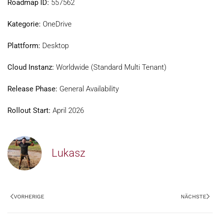
Roadmap ID:
557562
Kategorie:
OneDrive
Plattform:
Desktop
Cloud Instanz:
Worldwide (Standard Multi Tenant)
Release Phase:
General Availability
Rollout Start:
April 2026
Lukasz
VORHERIGE
NÄCHSTE