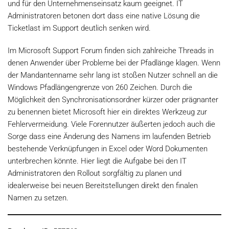
und für den Unternehmenseinsatz kaum geeignet. IT
Administratoren betonen dort dass eine native Lösung die
Ticketlast im Support deutlich senken wird.
Im Microsoft Support Forum finden sich zahlreiche Threads in
denen Anwender über Probleme bei der Pfadlänge klagen. Wenn
der Mandantenname sehr lang ist stoßen Nutzer schnell an die
Windows Pfadlängengrenze von 260 Zeichen. Durch die
Möglichkeit den Synchronisationsordner kürzer oder prägnanter
zu benennen bietet Microsoft hier ein direktes Werkzeug zur
Fehlervermeidung. Viele Forennutzer äußerten jedoch auch die
Sorge dass eine Änderung des Namens im laufenden Betrieb
bestehende Verknüpfungen in Excel oder Word Dokumenten
unterbrechen könnte. Hier liegt die Aufgabe bei den IT
Administratoren den Rollout sorgfältig zu planen und
idealerweise bei neuen Bereitstellungen direkt den finalen
Namen zu setzen.